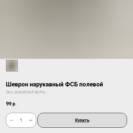
Шеврон нарукавный ФСБ полевой
SKU:
SHEVRON-FSB-POL
99
р.
Купить