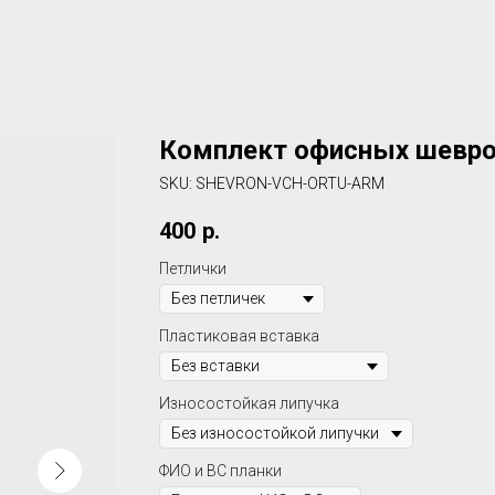
Комплект офисных шеврон
SKU:
SHEVRON-VCH-ORTU-ARM
400
р.
Петлички
Пластиковая вставка
Износостойкая липучка
ФИО и ВС планки