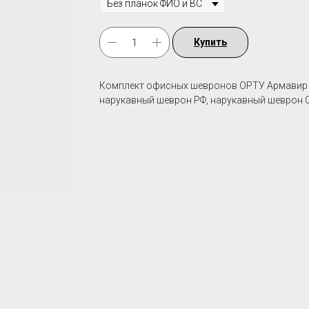
Купить
Комплект офисных шевронов ОРТУ Армавир (в
нарукавный шеврон РФ, нарукавный шеврон