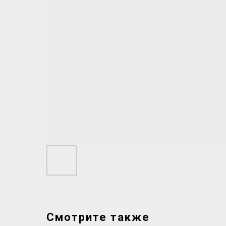
Смотрите также