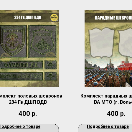
мплект полевых шевронов
Комплект парадных 
234 Гв ДШП ВДВ
ВА МТО (г. Воль
400
р.
400
р.
Подробнее о товаре
Подробнее о товаре