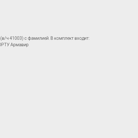
/ч 41003) c фамилией. В комплект входит:
 ОРТУ Армавир