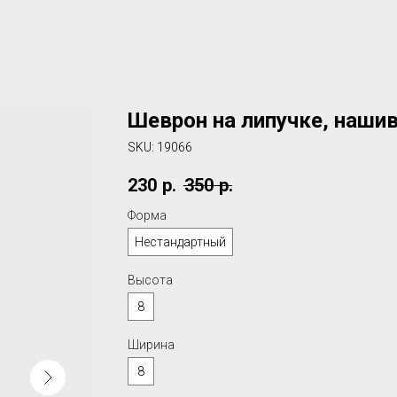
Шеврон на липучке, нашивк
SKU:
19066
230
р.
350
р.
Форма
Нестандартный
Высота
8
Ширина
8