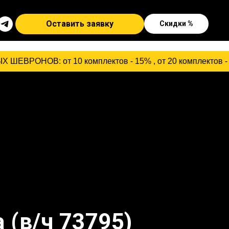
Оставить заявку
Скидки %
от 10 комплектов - 15% , от 20 комплектов - 18 %, от 5
 (в/ч 73795)