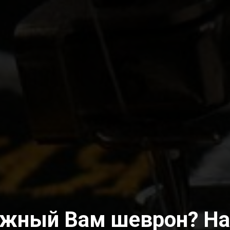
ужный Вам шеврон? На