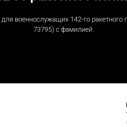
для военнослужащих 142-го ракетного п
73795) c фамилией.