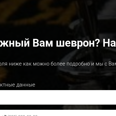
ужный Вам шеврон? На
оля ниже как можно более подробно и мы с Ва
актные данные