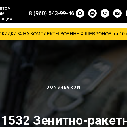
птом
8 (960) 543-99-46
ам
жащим
ащим
НА КОМПЛЕКТЫ ВОЕННЫХ ШЕВРОНОВ: от 10 комплектов - 15% ,
DONSHEVRON
1532 Зенитно-ракетн