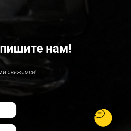
пишите нам!
ми свяжемся!