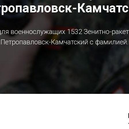
ропавловск-Камчат
ля военнослужащих 1532 Зенитно-ракет
Петропавловск-Камчатский c фамилией.