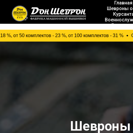
Главная
Шевроны о
Курсант
Военнослу
Госслуж
омплектов - 23 %, от 100 комплектов - 31 %
СКИДКИ % 
Шевроны 