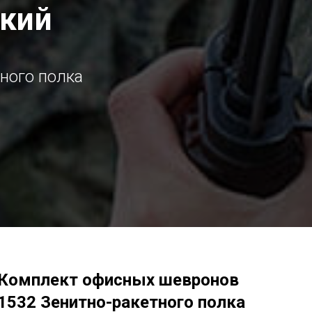
ский
ного полка
Комплект офисных шевронов
1532 Зенитно-ракетного полка