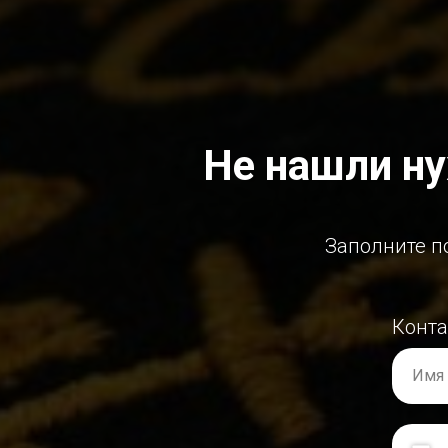
Не нашли н
Заполните п
Конт
Имя