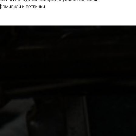
фамилией и петлички