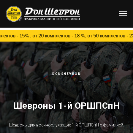
5% , от 20 комплектов - 18 %, от 50 комплектов - 23 %,
DONSHEVRON
Шевроны 1-й ОРШПСпН
Шевроны для военнослужащих 1-й ОРШПСпН c фамилией.