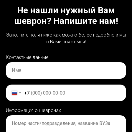
Не нашли нужный Вам
шеврон? Напишите нам!
Заполните поля ниже как можно более подробно и мы
с Вами свяжемся!
Контактные данные
Имя
+7
Информация о шевронах
Номер части/подразделения, название ВУЗа