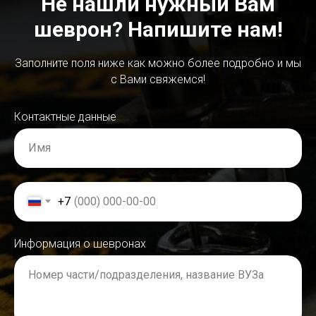
Не нашли нужный Вам
шеврон? Напишите нам!
Заполните поля ниже как можно более подробно и мы
с Вами свяжемся!
Контактные данные
Имя
+7
Информация о шевронах
Номер части/подразделения, название ВУЗа