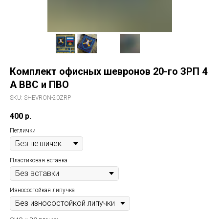
Комплект офисных шевронов 20-го ЗРП 4
А ВВС и ПВО
SKU:
SHEVRON-20ZRP
400
р.
Петлички
Пластиковая вставка
Износостойкая липучка