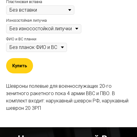
Пластиковая вставка
Износостойкая липучка
ФИО и ВС планки
Купить
Шевроны полевые для военнослужащих 20-го
зенитного ракетного пока 4 армии ВВС и ПВО. В
комплект входит: нарукавный шеврон РФ, нарукавный
шеврон 20 ЗРП