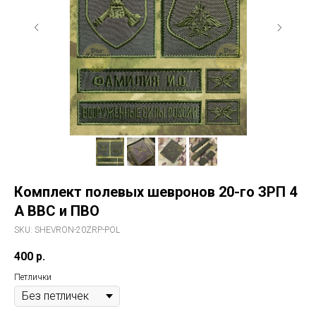
Комплект полевых шевронов 20-го ЗРП 4
А ВВС и ПВО
SKU:
SHEVRON-20ZRP-POL
400
р.
Петлички