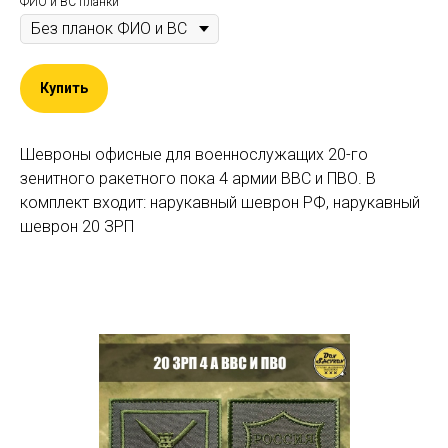
ФИО и ВС планки
Купить
Шевроны офисные для военнослужащих 20-го
зенитного ракетного пока 4 армии ВВС и ПВО. В
комплект входит: нарукавный шеврон РФ, нарукавный
шеврон 20 ЗРП