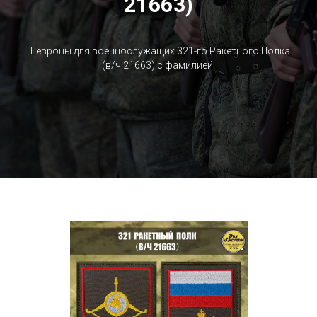
21663)
Шевроны для военнослужащих 321-го Ракетного Полка
(в/ч 21663) c фамилией.