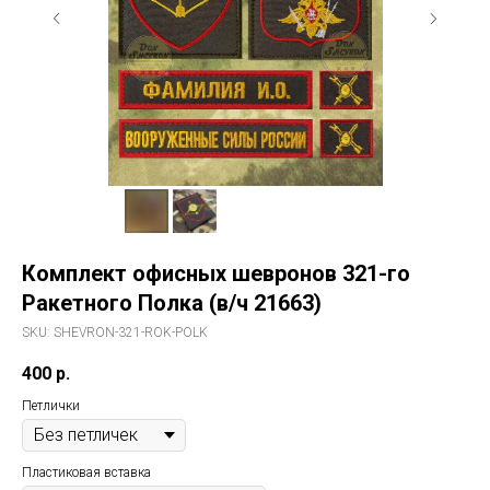
Комплект офисных шевронов 321-го
Ракетного Полка (в/ч 21663)
SKU:
SHEVRON-321-ROK-POLK
400
р.
Петлички
Пластиковая вставка