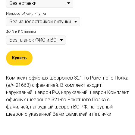
Износостойкая липучка
ФИО и ВС планки
Купить
Комплект офисных шевронов 321-го Ракетного Полка
(в/ч 21663) c фамилией. В комплект входит:
нарукавный шеврон РФ, нарукавный шеврон Комплект
офисных шевронов 321-го Ракетного Полка c
фамилией, нагрудный шеврон ВС РФ, нагрудный
шеврон с указанной Вами фамилией и петлички