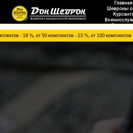
Главная
Шевроны о
Курсант
Военнослу
Госслуж
, от 50 комплектов - 23 %, от 100 комплектов - 31 %