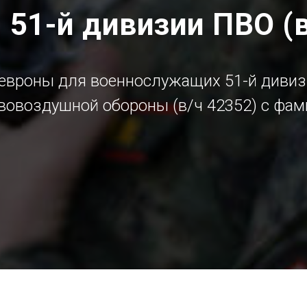
51-й дивизии ПВО (в
евроны для военнослужащих 51-й дивиз
вовоздушной обороны (в/ч 42352) c фам