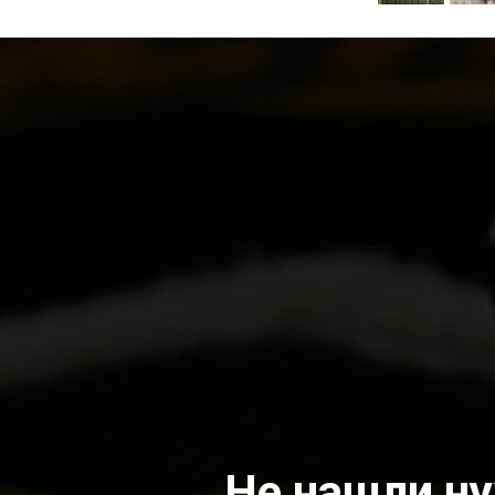
Не нашли н