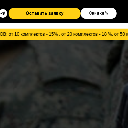
Оставить заявку
Скидки %
в - 15% , от 20 комплектов - 18 %, от 50 комплектов - 