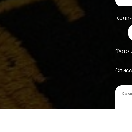
Колич
Фото 
Списо
Ком