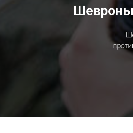
Шевроны 
Ш
проти