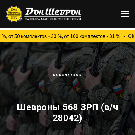
50 комплектов - 23 %, от 100 комплектов - 31 %
СКИДКИ
DONSHEVRON
Шевроны 568 ЗРП (в/ч
28042)