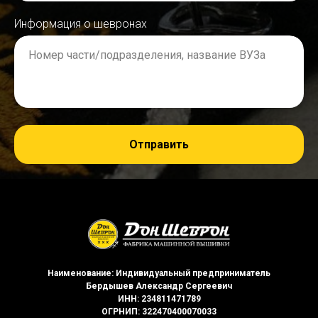
Информация о шевронах
Номер части/подразделения, название ВУЗа
Отправить
Наименование: Индивидуальный предприниматель
Бердышев Александр Сергеевич
ИНН: 234811471789
ОГРНИП: 322470400070033