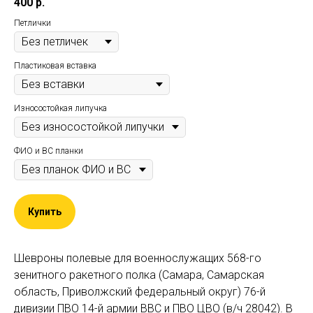
400
р.
Петлички
Пластиковая вставка
Износостойкая липучка
ФИО и ВС планки
Купить
Шевроны полевые для военнослужащих 568-го
зенитного ракетного полка (Самара, Самарская
область, Приволжский федеральный округ) 76-й
дивизии ПВО 14-й армии ВВС и ПВО ЦВО (в/ч 28042). В