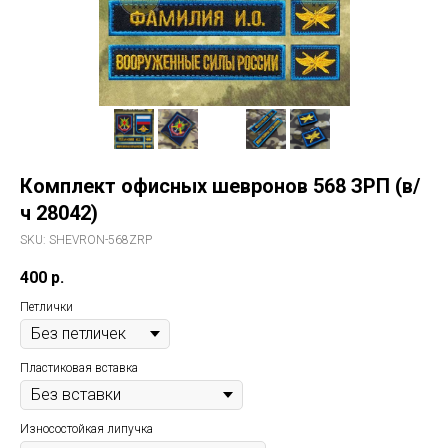
Комплект офисных шевронов 568 ЗРП (в/
ч 28042)
SKU:
SHEVRON-568ZRP
400
р.
Петлички
Пластиковая вставка
Износостойкая липучка