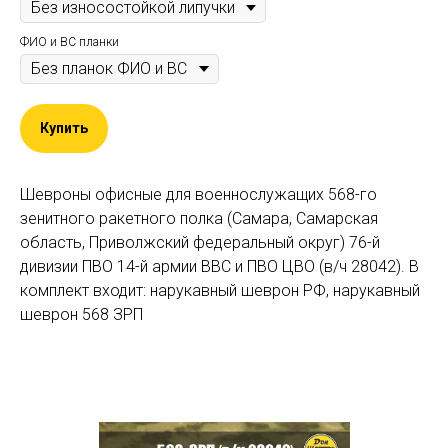
ФИО и ВС планки
Купить
Шевроны офисные для военнослужащих 568-го
зенитного ракетного полка (Самара, Самарская
область, Приволжский федеральный округ) 76-й
дивизии ПВО 14-й армии ВВС и ПВО ЦВО (в/ч 28042). В
комплект входит: нарукавный шеврон РФ, нарукавный
шеврон 568 ЗРП