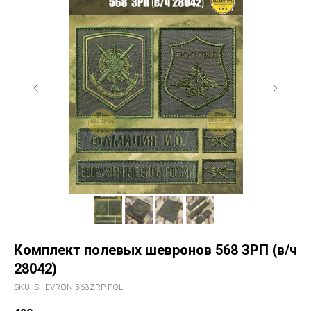
Комплект полевых шевронов 568 ЗРП (в/ч
28042)
SKU:
SHEVRON-568ZRP-POL