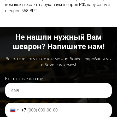
комплект входит: нарукавный шеврон РФ, нарукавный
шеврон 568 ЗРП
Не нашли нужный Вам
шеврон? Напишите нам!
Заполните поля ниже как можно более подробно и мы
с Вами свяжемся!
Контактные данные
Имя
+7