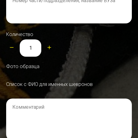
Номер части/подразделения, название ВУЗа
Количество
Фото образца
Список с ФИО для именных шевронов
Комментарий