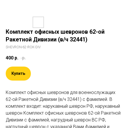
Комплект офисных шевронов 62-ой
Ракетной Дивизии (в/ч 32441)
SHEVRON-62-ROK-DIV
400
р.
р.
Купить
Комплект офисных шевронов для военнослужащих
62-ой Ракетной Дивизии (в/ч 32441) c фамилией. В
комплект входит: нарукавный шеврон РФ, нарукавный
шеврон Комплект офисных шевронов 62-ой Ракетной
Дивизии c фамилией, нагрудный шеврон ВС РФ,
нагрудный шеврон с указанной Вами фамилией и