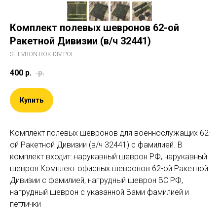
Комплект полевых шевронов 62-ой
Ракетной Дивизии (в/ч 32441)
SHEVRON-ROK-DIV-POL
400
р.
р.
Купить
Комплект полевых шевронов для военнослужащих 62-
ой Ракетной Дивизии (в/ч 32441) c фамилией. В
комплект входит: нарукавный шеврон РФ, нарукавный
шеврон Комплект офисных шевронов 62-ой Ракетной
Дивизии c фамилией, нагрудный шеврон ВС РФ,
нагрудный шеврон с указанной Вами фамилией и
петлички