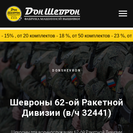
т 20 комплектов - 18 %, от 50 комплектов - 23 %, от 100
DONSHEVRON
Шевроны 62-ой Ракетной
Дивизии (в/ч 32441)
Шевроны для военнослужащих 62-ой Ракетной Дивизии