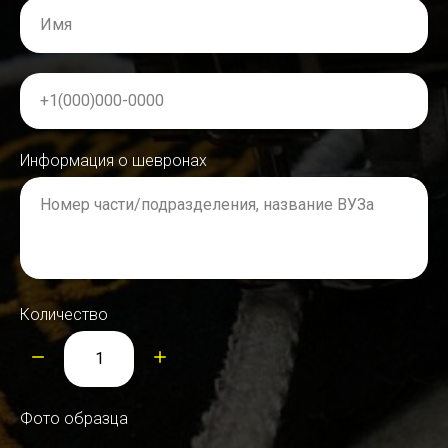
Имя
+1(000)000-0000
Информация о шевронах
Номер части/подразделения, название ВУЗа
Количество
Фото образца