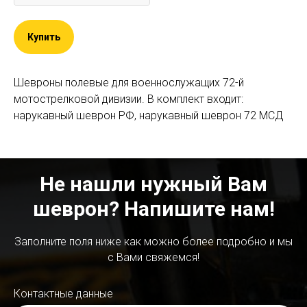
Купить
Шевроны полевые для военнослужащих 72-й
мотострелковой дивизии. В комплект входит:
нарукавный шеврон РФ, нарукавный шеврон 72 МСД
Не нашли нужный Вам
шеврон? Напишите нам!
Заполните поля ниже как можно более подробно и мы
с Вами свяжемся!
Контактные данные