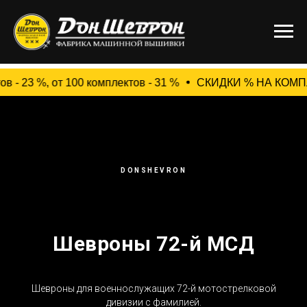
23 %, от 100 комплектов - 31 %
СКИДКИ % НА КОМПЛЕКТЫ
DONSHEVRON
Шевроны 72-й МСД
Шевроны для военнослужащих 72-й мотострелковой
дивизии c фамилией.