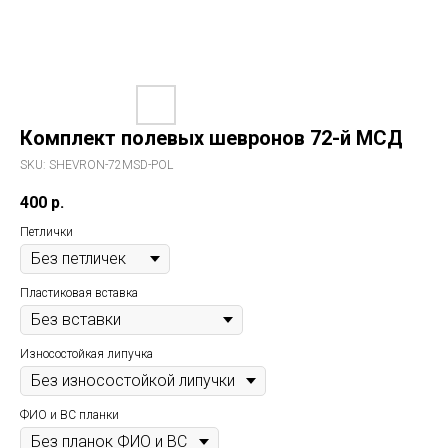
Комплект полевых шевронов 72-й МСД
SKU:
SHEVRON-72MSD-POL
400
р.
Петлички
Пластиковая вставка
Износостойкая липучка
ФИО и ВС планки