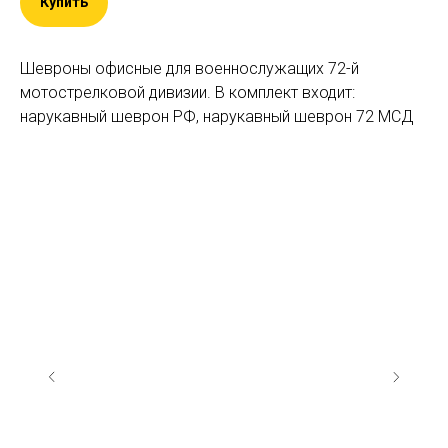
Купить
Шевроны офисные для военнослужащих 72-й
мотострелковой дивизии. В комплект входит:
нарукавный шеврон РФ, нарукавный шеврон 72 МСД