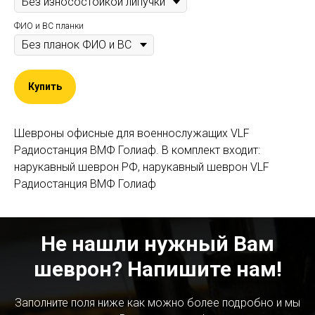
ФИО и ВС планки
Купить
Шевроны офисные для военнослужащих VLF
Радиостанция ВМФ Голиаф. В комплект входит:
нарукавный шеврон РФ, нарукавный шеврон VLF
Радиостанция ВМФ Голиаф
Не нашли нужный Вам
шеврон? Напишите нам!
Заполните поля ниже как можно более подробно и мы