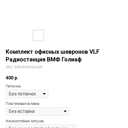
Комплект офисных шевронов VLF
Радиостанция ВМФ Голиаф
SKU:
SHEVRON-GOLIAF
400
р.
Петлички
Пластиковая вставка
Износостойкая липучка