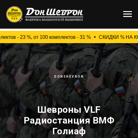
в - 23 %, от 100 комплектов - 31 %
СКИДКИ % НА КОМПЛ
DONSHEVRON
Шевроны VLF
Радиостанция ВМФ
Голиаф