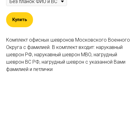
Купить
Комплект офисных шевронов Московского Военного
Округа с фамилией. В комплект входит: нарукавный
шеврон РФ, нарукавный шеврон МВО, нагрудный
шеврон ВС РФ, нагрудный шеврон с указанной Вами
фамилией и петлички