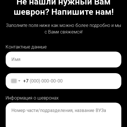
Не нашли нужный Вам
шеврон? Напишите нам!
Заполните поля ниже как можно более подробно и мы
с Вами свяжемся!
Контактные данные
Имя
+7
Информация о шевронах
Номер части/подразделения, название ВУЗа