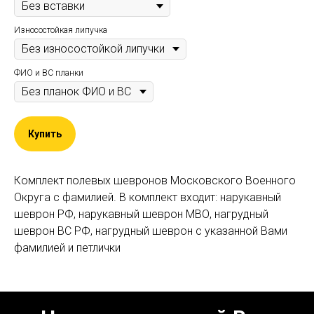
Износостойкая липучка
ФИО и ВС планки
Купить
Комплект полевых шевронов Московского Военного
Округа с фамилией. В комплект входит: нарукавный
шеврон РФ, нарукавный шеврон МВО, нагрудный
шеврон ВС РФ, нагрудный шеврон с указанной Вами
фамилией и петлички