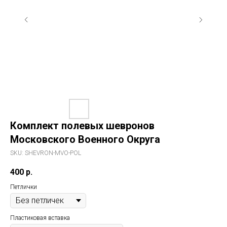
Комплект полевых шевронов
Московского Военного Округа
SKU:
SHEVRON-MVO-POL
400
р.
Петлички
Пластиковая вставка