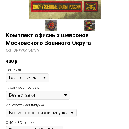
Комплект офисных шевронов
Московского Военного Округа
SKU:
SHEVRON-MVO
400
р.
Петлички
Пластиковая вставка
Износостойкая липучка
ФИО и ВС планки