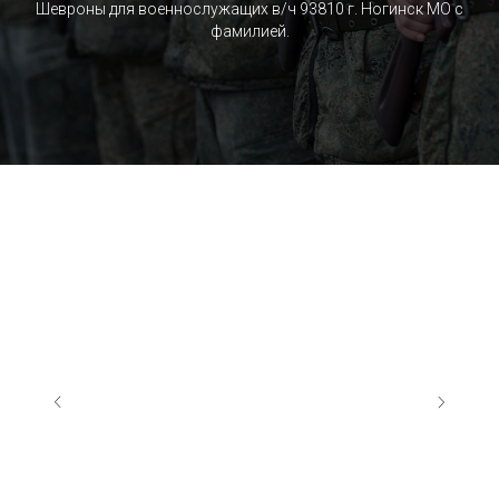
Шевроны для военнослужащих в/ч 93810 г. Ногинск МО c
фамилией.