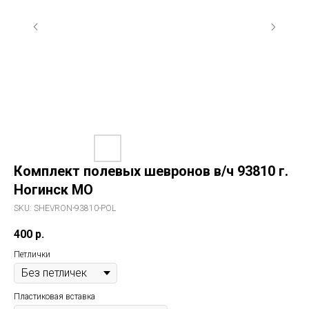
Комплект полевых шевронов в/ч 93810 г.
Ногинск МО
SKU:
SHEVRON-93810-POL
400
р.
Петлички
Пластиковая вставка