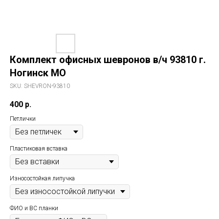
Комплект офисных шевронов в/ч 93810 г.
Ногинск МО
SKU:
SHEVRON-93810
400
р.
Петлички
Пластиковая вставка
Износостойкая липучка
ФИО и ВС планки