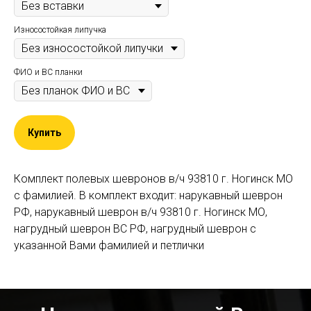
Износостойкая липучка
ФИО и ВС планки
Купить
Комплект полевых шевронов в/ч 93810 г. Ногинск МО
с фамилией. В комплект входит: нарукавный шеврон
РФ, нарукавный шеврон в/ч 93810 г. Ногинск МО,
нагрудный шеврон ВС РФ, нагрудный шеврон с
указанной Вами фамилией и петлички