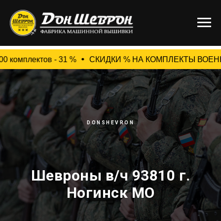
омплектов - 31 %
СКИДКИ % НА КОМПЛЕКТЫ ВОЕННЫХ ШЕВРО
DONSHEVRON
Шевроны в/ч 93810 г.
Ногинск МО