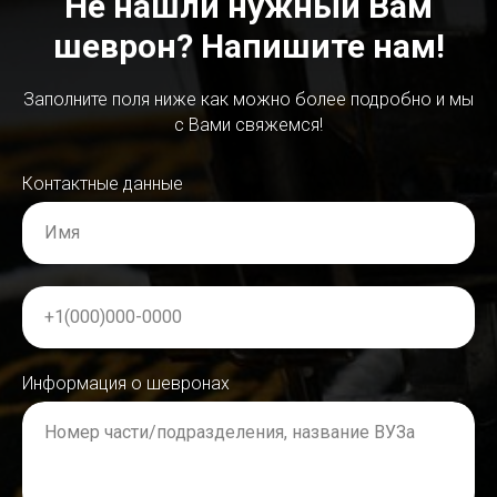
Не нашли нужный Вам
шеврон? Напишите нам!
Заполните поля ниже как можно более подробно и мы
с Вами свяжемся!
Контактные данные
Имя
+1(000)000-0000
Информация о шевронах
Номер части/подразделения, название ВУЗа