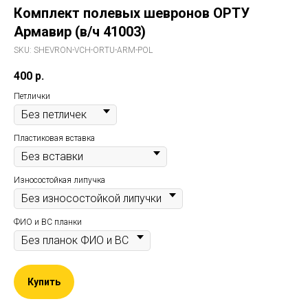
Комплект полевых шевронов ОРТУ
Армавир (в/ч 41003)
SKU:
SHEVRON-VCH-ORTU-ARM-POL
400
р.
Петлички
Пластиковая вставка
Износостойкая липучка
ФИО и ВС планки
Купить