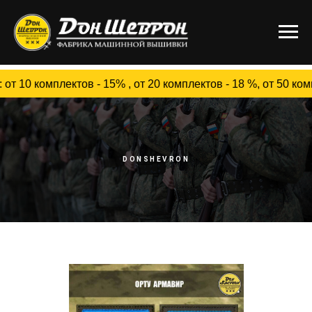
ектов - 15% , от 20 комплектов - 18 %, от 50 комплекто
DONSHEVRON
Шевроны ОРТУ Армавир
(в/ч 41003)
Шевроны для военнослужащих ОРТУ Армавир (в/ч