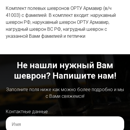
Комплект полевых шевронов ОРТУ Армавир (в/ч
41003) c фамилией. В комплект входит: нарукавный
шеврон РФ, нарукавный шеврон ОРТУ Армавир,
нагрудный шеврон ВС РФ, нагрудный шеврон с
указанной Вами фамилией и петлички
Не нашли нужный Вам
шеврон? Напишите нам!
Заполните поля ниже как можно более подробно и мы
с Вами свяжемся!
Контактные данные
Имя