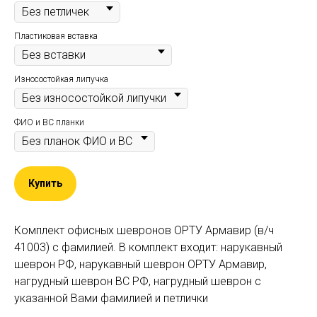
Пластиковая вставка
Износостойкая липучка
ФИО и ВС планки
Купить
Комплект офисных шевронов ОРТУ Армавир (в/ч
41003) c фамилией. В комплект входит: нарукавный
шеврон РФ, нарукавный шеврон ОРТУ Армавир,
нагрудный шеврон ВС РФ, нагрудный шеврон с
указанной Вами фамилией и петлички