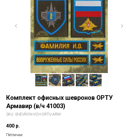
41003) c фамилией.
Комплект офисных шевронов ОРТУ
Армавир (в/ч 41003)
SKU:
SHEVRON-VCH-ORTU-ARM
400
р.
Петлички