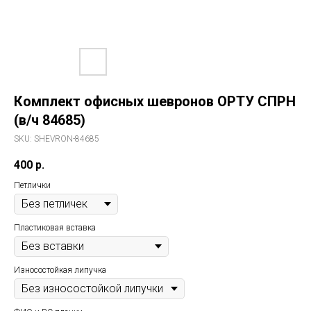
Комплект офисных шевронов ОРТУ СПРН
(в/ч 84685)
SKU:
SHEVRON-84685
400
р.
Петлички
Пластиковая вставка
Износостойкая липучка