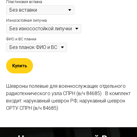
Пластиковая вставка
Износостойкая липучка
ФИО и ВС планки
Купить
Шевроны полевые для военнослужащих отдельного
радиотехнического узла СПРН (в/ч 84685) . В комплект
входит: нарукавный шеврон РФ, нарукавный шеврон
ОРТУ СПРН (в/ч 84685)