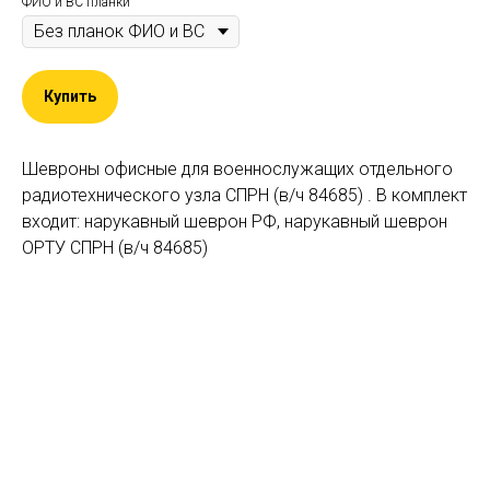
ФИО и ВС планки
Купить
Шевроны офисные для военнослужащих отдельного
радиотехнического узла СПРН (в/ч 84685) . В комплект
входит: нарукавный шеврон РФ, нарукавный шеврон
ОРТУ СПРН (в/ч 84685)