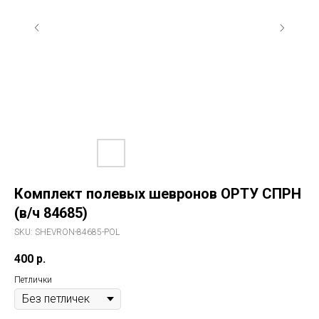
Комплект полевых шевронов ОРТУ СПРН
(в/ч 84685)
SKU:
SHEVRON-84685-POL
400
р.
Петлички