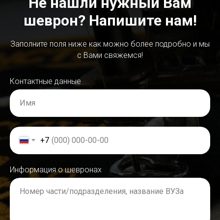
Не нашли нужный Вам
шеврон? Напишите нам!
Заполните поля ниже как можно более подробно и мы
с Вами свяжемся!
Контактные данные
Имя
+7
Информация о шевронах
Номер части/подразделения, название ВУЗа