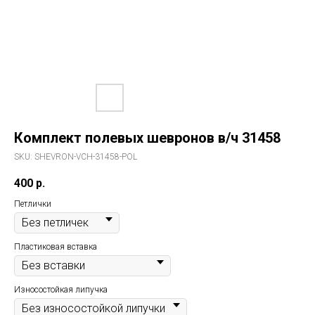
Комплект полевых шевронов в/ч 31458
SKU:
SHEVRON-VCH-31458-POL
400
р.
Петлички
Пластиковая вставка
Износостойкая липучка