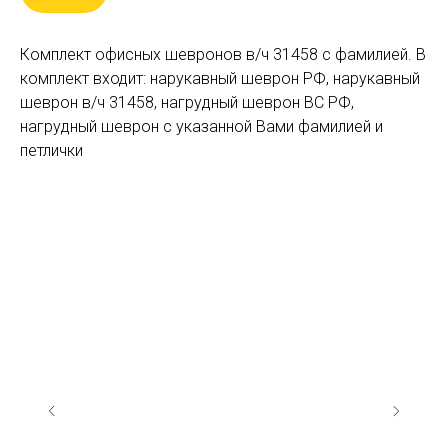
Комплект офисных шевронов в/ч 31458 c фамилией. В
комплект входит: нарукавный шеврон РФ, нарукавный
шеврон в/ч 31458, нагрудный шеврон ВС РФ,
нагрудный шеврон с указанной Вами фамилией и
петлички