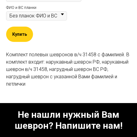
ФИО и ВС планки
Купить
Комплект полевых шевронов в/ч 31458 c фамилией. В
комплект входит: нарукавный шеврон РФ, нарукавный
шеврон в/ч 31458, нагрудный шеврон ВС РФ,
нагрудный шеврон с указанной Вами фамилией и
петлички
Не нашли нужный Вам
шеврон? Напишите нам!