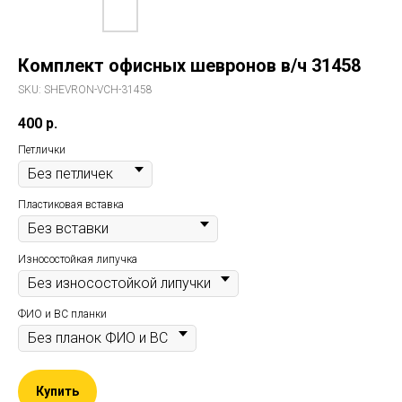
Комплект офисных шевронов в/ч 31458
SKU:
SHEVRON-VCH-31458
400
р.
Петлички
Пластиковая вставка
Износостойкая липучка
ФИО и ВС планки
Купить