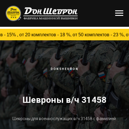
от 20 комплектов - 18 %, от 50 комплектов - 23 %, от 10
DONSHEVRON
Шевроны в/ч 31458
Шевроны для военнослужащих в/ч 31458 c фамилией.