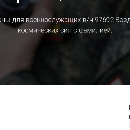
ны для военнослужащих в/ч 97692 Воз
космических сил c фамилией.