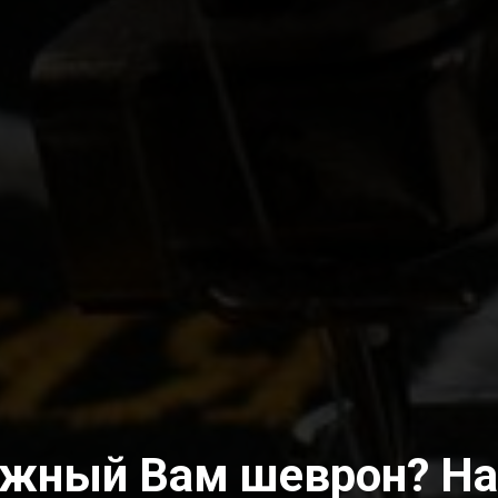
ужный Вам шеврон? На