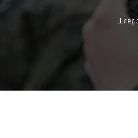
Шевро