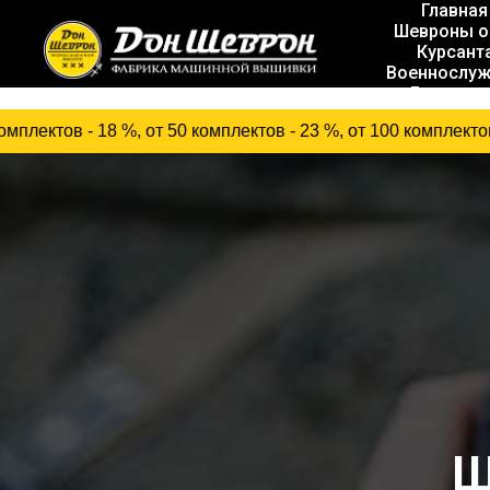
Главная
Шевроны о
Курсант
Военнослу
Госслуж
 %, от 50 комплектов - 23 %, от 100 комплектов - 31 %
Ш