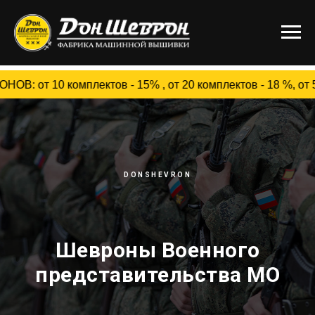
 комплектов - 15% , от 20 комплектов - 18 %, от 50 комп
DONSHEVRON
Шевроны Военного
представительства МО