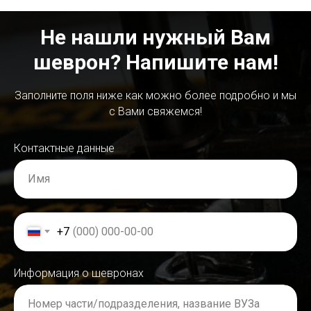
Не нашли нужный Вам
шеврон? Напишите нам!
Заполните поля ниже как можно более подробно и мы
с Вами свяжемся!
Контактные данные
Имя
+7
Информация о шевронах
Номер части/подразделения, название ВУЗа