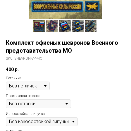
Комплект офисных шевронов Военного
представительства МО
SKU:
SHEVRON-VP-MO
400
р.
Петлички
Пластиковая вставка
Износостойкая липучка