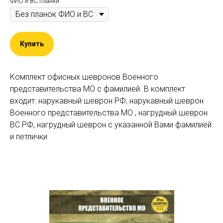
ФИО и ВС планки
Купить
Комплект офисных шевронов Военного
представительства МО с фамилией. В комплект
входит: нарукавный шеврон РФ, нарукавный шеврон
Военного представительства МО , нагрудный шеврон
ВС РФ, нагрудный шеврон с указанной Вами фамилией
и петлички