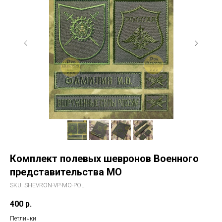
Комплект полевых шевронов Военного
представительства МО
SKU:
SHEVRON-VP-MO-POL
400
р.
Петлички