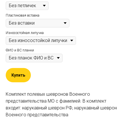
Пластиковая вставка
Износостойкая липучка
ФИО и ВС планки
Купить
Комплект полевых шевронов Военного
представительства МО с фамилией. В комплект
входит: нарукавный шеврон РФ, нарукавный шеврон
Военного представительства